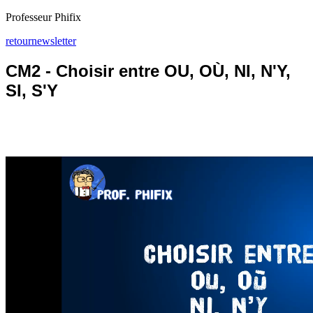
Professeur Phifix
retour
newsletter
CM2 - Choisir entre OU, OÙ, NI, N'Y,
SI, S'Y