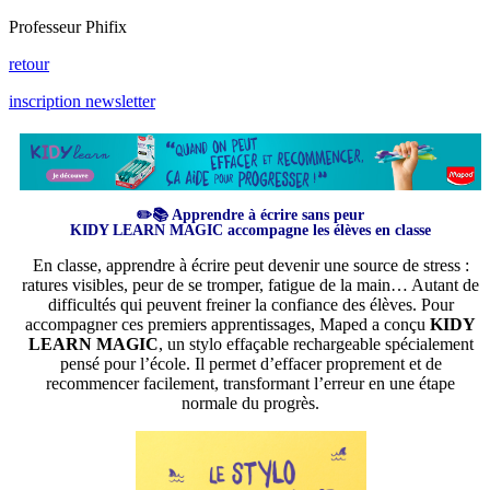
Professeur Phifix
retour
inscription newsletter
✏️📚 Apprendre à écrire sans peur
KIDY LEARN MAGIC accompagne les élèves en classe
En classe, apprendre à écrire peut devenir une source de stress :
ratures visibles, peur de se tromper, fatigue de la main… Autant de
difficultés qui peuvent freiner la confiance des élèves. Pour
accompagner ces premiers apprentissages, Maped a conçu
KIDY
LEARN MAGIC
, un stylo effaçable rechargeable spécialement
pensé pour l’école. Il permet d’effacer proprement et de
recommencer facilement, transformant l’erreur en une étape
normale du progrès.